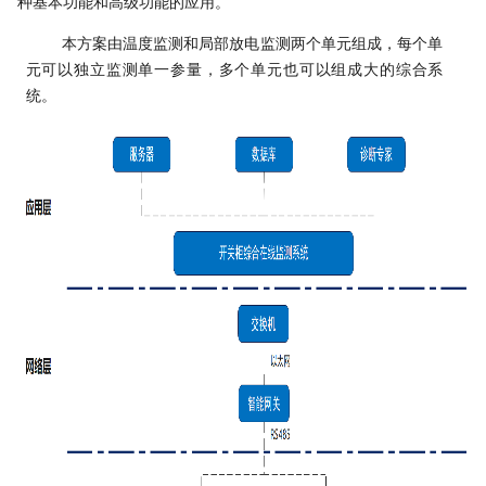
种基本功能和高级功能的应用。
本方案由
温度
监测和
局部放电
监测
两
个单元组成，每个单
元可以独立监测单一
参量
，多个单元也可以组成大的综合系
统。