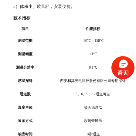
3）体积小、质量轻，安装便捷。
技术指标
项目
性能指标
测温范围
-20℃～150℃
测温精度
±1℃
测温分辨率
0.1℃
感温探针
西安和其光电科技股份有限公司专用探针
通道数
3、6、9、12通道可选
温度单位
摄氏温度
℃
显示方式
数码管显示
响应时间
1秒/通道