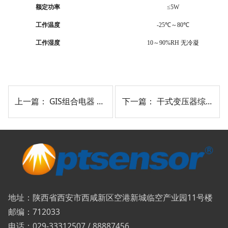
额定功率
≤5W
工作温度
-25℃
～
80℃
工作湿度
10
～
90%RH
无冷凝
上一篇：
GIS组合电器 综合在线监测系统及其应用分析解决方案
下一篇：
干式变压器综合在线监测系统及其应用分析解决方案
地址：陕西省西安市西咸新区空港新城临空产业园11号楼
邮编：712033
电话：029-33312507 / 88887456