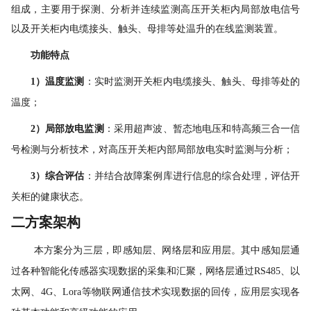
组成，主要用于探测、分析并连续监测高压开关柜内局部放电信号
以及开关柜内电缆接头、触头、母排等处温升的在线监测装置。
功能特点
1）温度
监测
：实时监测开关柜内电缆接头、触头、母排等处的
温度；
2）
局部放电监测
：采用超声波、暂态地电压和特高频三合一信
号检测与分析技术，对高压开关柜内部局部放电实时监测与分析；
3）
综合评估
：并结合故障案例库进行信息的综合处理，评估开
关柜的健康状态。
二方案架构
本方案分为三层，即感知层、网络层和应用层。其中感知层通
过各种智能化传感器实现数据的采集和汇聚，网络层通过
RS485、以
太网、4G、Lora等物联网通信技术实现数据的回传，应用层实现各