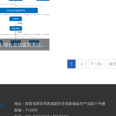
GIS组合电器 综合在线监测系统及其应用分析解决方案
1
2
下一页>
尾
地址：陕西省西安市西咸新区空港新城临空产业园11号楼
邮编：712033