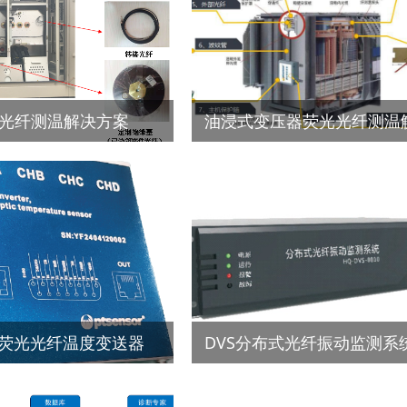
光纤测温解决方案
系列荧光光纤温度变送器
DVS分布式光纤振动监测系