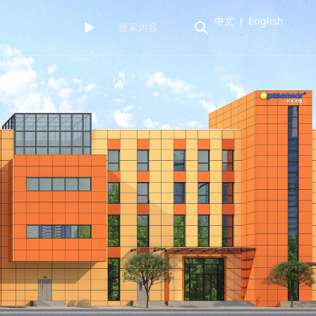
中文
|
English
►