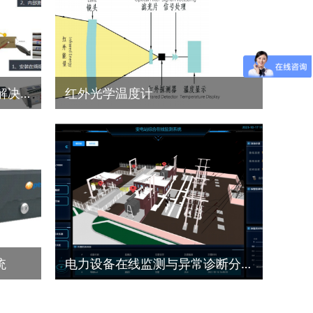
油浸式变压器荧光光纤测温解决方案
红外光学温度计
统
电力设备在线监测与异常诊断分析系统