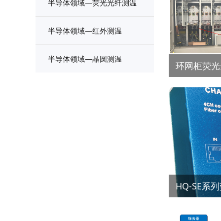
半导体领域—荧光光纤测温
半导体领域—红外测温
半导体领域—晶圆测温
环网柜荧光
HQ-SE