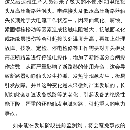
这又给运维生产人员带来了极大的不便,例如电缆接
头及高压断路器触头。电缆接头及低压高压断路器触
头长期处于大电流工作状态中，因表面氧化、腐蚀、
紧固螺栓松动等因素造成接触电阻增大，接触面老化
或绝缘层损伤等会引起接头处温度升高，再加上处理
故障、技改、定检、停电检修等工作需要对开关柜及
高压断路器进行停送电操作，增加了断路器分合闸操
作次数，从而严重影响了断路器的使用寿命，这会导
致断路器动静触头发生拉弧、发热等现象发生，极易
引发故障。并且这种变化是从轻微到严重发展的，长
期如此会加速设备线路等的老化，引起设备的绝缘性
能下降，严重的还能触发电弧短路，引起重大的电力
事故。
如果能在发展阶段提前监测到，将会避免事故的