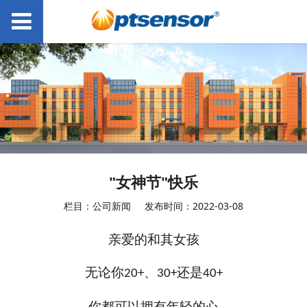
"女神节"快乐
栏目：公司新闻
发布时间：2022-03-08
亲爱的和其女孩
无论你
、
还是
20+
30+
40+
你都可以拥有年轻的心