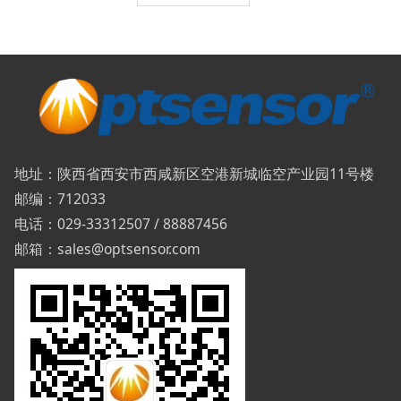
地址：陕西省西安市西咸新区空港新城临空产业园11号楼
邮编：712033
电话：029-33312507 / 88887456
邮箱：sales@optsensor.com