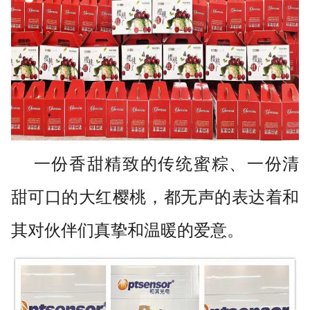
一份香甜精致的传统蜜粽、一份清
甜可口的大红樱桃，都无声的表达着和
其对伙伴们真挚和温暖的爱意。