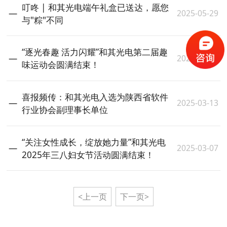
叮咚 | 和其光电端午礼盒已送达，愿您
2025-05-29
与"粽"不同
“逐光春趣 活力闪耀”和其光电第二届趣
2025-04-30
味运动会圆满结束！
喜报频传：和其光电入选为陕西省软件
2025-03-13
行业协会副理事长单位
“关注女性成长，绽放她力量”和其光电
2025-03-07
2025年三八妇女节活动圆满结束！
<上一页
下一页>